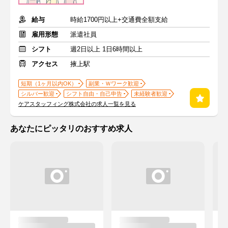
給与
時給1700円以上+交通費全額支給
雇用形態
派遣社員
シフト
週2日以上 1日6時間以上
アクセス
掖上駅
短期（1ヶ月以内OK）
副業・Ｗワーク歓迎
シルバー歓迎
シフト自由・自己申告
未経験者歓迎
ケアスタッフィング株式会社の求人一覧を見る
あなたにピッタリのおすすめ求人