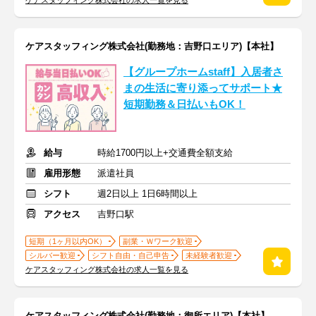
ケアスタッフィング株式会社の求人一覧を見る
ケアスタッフィング株式会社(勤務地：吉野口エリア)【本社】
【グループホームstaff】入居者さ
まの生活に寄り添ってサポート★
短期勤務＆日払いもOK！
給与
時給1700円以上+交通費全額支給
雇用形態
派遣社員
シフト
週2日以上 1日6時間以上
アクセス
吉野口駅
短期（1ヶ月以内OK）
副業・Ｗワーク歓迎
シルバー歓迎
シフト自由・自己申告
未経験者歓迎
ケアスタッフィング株式会社の求人一覧を見る
ケアスタッフィング株式会社(勤務地：御所エリア)【本社】