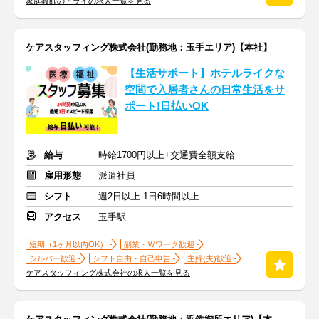
家庭教師のトライの求人一覧を見る
ケアスタッフィング株式会社(勤務地：玉手エリア)【本社】
【生活サポート】ホテルライクな
空間で入居者さんの日常生活をサ
ポート!日払いOK
給与
時給1700円以上+交通費全額支給
雇用形態
派遣社員
シフト
週2日以上 1日6時間以上
アクセス
玉手駅
短期（1ヶ月以内OK）
副業・Ｗワーク歓迎
シルバー歓迎
シフト自由・自己申告
主婦(夫)歓迎
ケアスタッフィング株式会社の求人一覧を見る