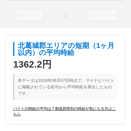
1
前のページへ
次のページへ
北葛城郡エリアの短期（1ヶ月
以内）の平均時給
1362.2円
本データは2026年08月07日時点で、マイナビバイト
に掲載されている給与から平均時給を算出したもの
です。
バイトの時給の平均は？都道府県別の時給が気になる方はこ
ちら