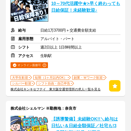
10～70代活躍中★>早く終わっても
日給保証！未経験歓迎♪
給与
日給1万3700円＋交通費全額支給
雇用形態
アルバイト・パート
シフト
週2日以上 1日8時間以上
アクセス
生駒駅
オンライン面接可
大学生歓迎
短期（1ヶ月以内OK）
副業・Ｗワーク歓迎
シルバー歓迎
シフト自由・自己申告
株式会社キンキセフテイ 東大阪交通管理所の求人一覧を見る
株式会社シェルマン ※勤務地：奈良市
【誘導警備】未経験OK!!＼給与は
日払い＆日給全額保証／社宅も!3