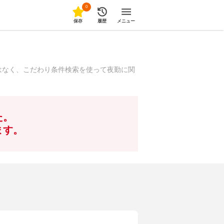
0
保存
履歴
メニュー
はなく、こだわり条件検索を使って夜勤に関
た。
ます。