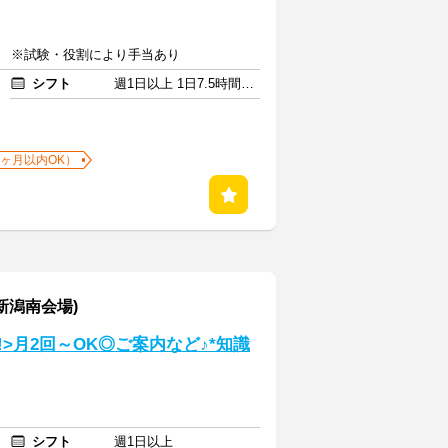
費 ※試験・役割により手当あり
シフト
週1日以上 1日7.5時間以上
1ヶ月以内OK）
新潟南会場)
>月2回～OK◎ご案内など♪*知識
シフト
週1日以上