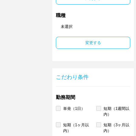
職種
未選択
変更する
こだわり条件
勤務期間
単発（1日）
短期（1週間以
内）
短期（1ヶ月以
短期（3ヶ月以
内）
内）