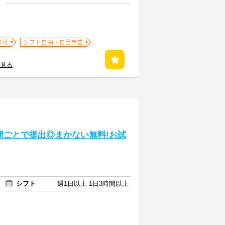
ス可
シフト自由・自己申告
を見る
間ごとで提出◎まかない無料!お試
シフト
週1日以上 1日3時間以上