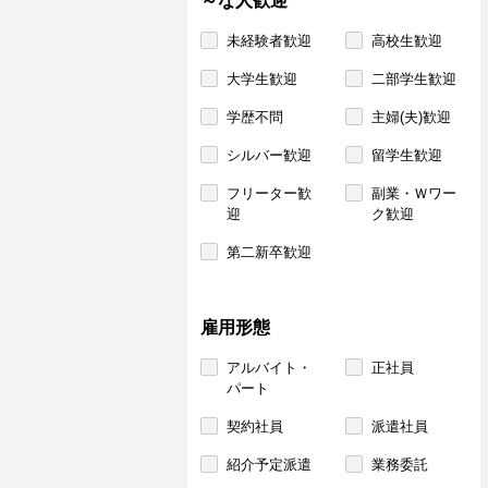
～な人歓迎
未経験者歓迎
高校生歓迎
大学生歓迎
二部学生歓迎
学歴不問
主婦(夫)歓迎
シルバー歓迎
留学生歓迎
フリーター歓
副業・Ｗワー
迎
ク歓迎
第二新卒歓迎
雇用形態
アルバイト・
正社員
パート
契約社員
派遣社員
紹介予定派遣
業務委託