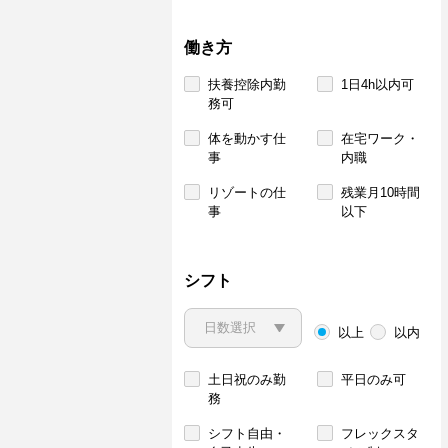
働き方
扶養控除内勤
1日4h以内可
務可
体を動かす仕
在宅ワーク・
事
内職
リゾートの仕
残業月10時間
事
以下
シフト
以上
以内
土日祝のみ勤
平日のみ可
務
シフト自由・
フレックスタ