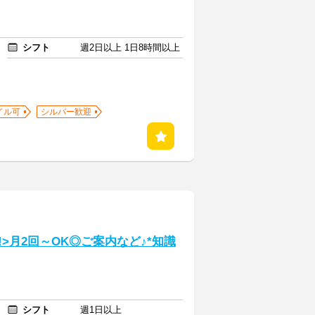
シフト
週2日以上 1日8時間以上
イル可
シルバー歓迎
>月2回～OK◎ご案内など♪*知識
シフト
週1日以上