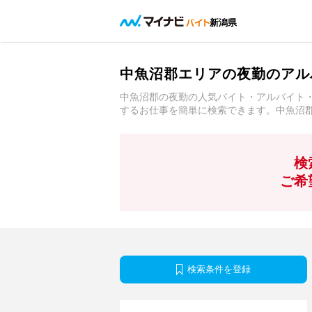
新潟県
中魚沼郡エリアの夜勤のアル
中魚沼郡の夜勤の人気バイト・アルバイト
するお仕事を簡単に検索できます。中魚沼
検
ご希
検索条件を登録