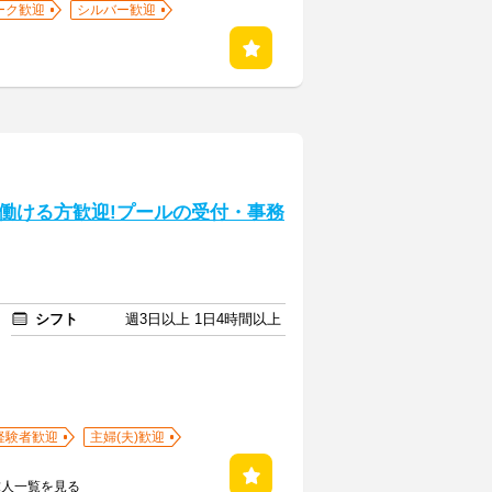
ーク歓迎
シルバー歓迎
働ける方歓迎!プールの受付・事務
シフト
週3日以上 1日4時間以上
経験者歓迎
主婦(夫)歓迎
求人一覧を見る