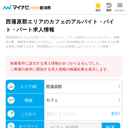
新潟県
保存
履歴
メニュー
西蒲原郡エリアのカフェのアルバイト・バイ
ト・パート求人情報
西蒲原郡のカフェの人気バイト・アルバイト・パートを探すならマイナビバイト。勤務
地や駅、職種等の検索だけではなく、こだわり条件検索を使ってカフェに関するお仕事
を簡単に検索できます。西蒲原郡のカフェのお仕事探しはマイナビバイトで検索！
検索条件に該当する求人情報がみつかりませんでした。
ご希望の条件に類似する求人情報の検索結果を表示します。
エリア/駅
西蒲原郡
カフェ
職種
選択してください
選択
こだわり
キーワード
検索