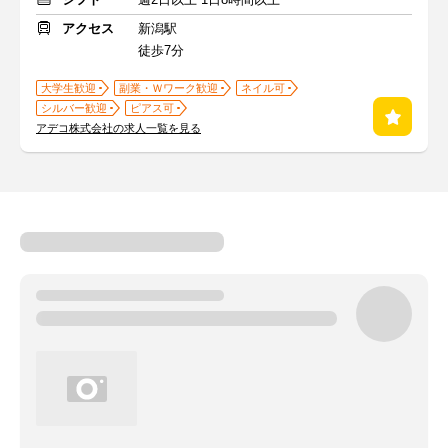
アクセス
新潟駅
徒歩7分
大学生歓迎
副業・Ｗワーク歓迎
ネイル可
シルバー歓迎
ピアス可
アデコ株式会社の求人一覧を見る