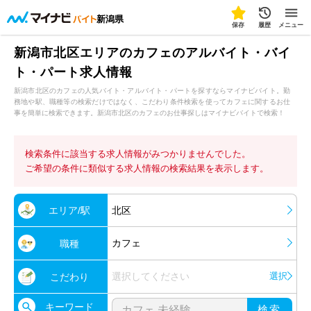
新潟県
保存
履歴
メニュー
新潟市北区エリアのカフェのアルバイト・バイ
ト・パート求人情報
新潟市北区のカフェの人気バイト・アルバイト・パートを探すならマイナビバイト。勤
務地や駅、職種等の検索だけではなく、こだわり条件検索を使ってカフェに関するお仕
事を簡単に検索できます。新潟市北区のカフェのお仕事探しはマイナビバイトで検索！
検索条件に該当する求人情報がみつかりませんでした。
ご希望の条件に類似する求人情報の検索結果を表示します。
エリア/駅
北区
カフェ
職種
選択してください
選択
こだわり
キーワード
検索