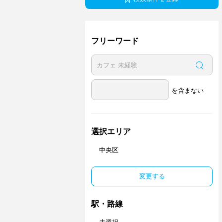
フリーワード
を含まない
選択エリア
中央区
変更する
駅・路線