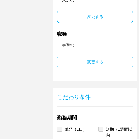
未選択
変更する
職種
未選択
変更する
こだわり条件
勤務期間
単発（1日）
短期（1週間以
内）