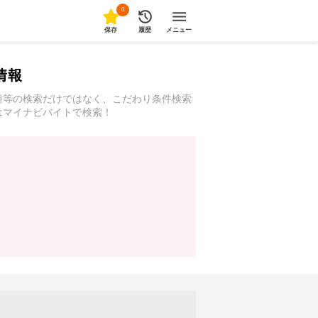
0
保存
履歴
メニュー
情報
種等の検索だけではなく、こだわり条件検索
はマイナビバイトで検索！