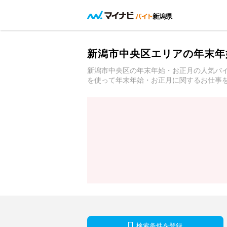
新潟県
新潟市中央区エリアの年末年
新潟市中央区の年末年始・お正月の人気バ
を使って年末年始・お正月に関するお仕事
検索条件を登録