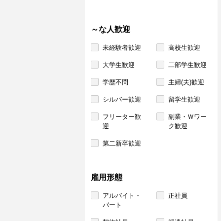
～な人歓迎
未経験者歓迎
高校生歓迎
大学生歓迎
二部学生歓迎
学歴不問
主婦(夫)歓迎
シルバー歓迎
留学生歓迎
フリーター歓
副業・Ｗワー
迎
ク歓迎
第二新卒歓迎
雇用形態
アルバイト・
正社員
パート