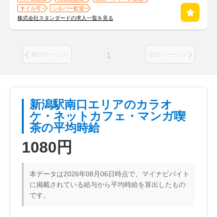
ネイル可
シルバー歓迎
株式会社スタンダードの求人一覧を見る
1
前のページへ
次のページへ
新潟駅南口エリアのカラオ
ケ・ネットカフェ・マンガ喫
茶の平均時給
1080円
本データは2026年08月06日時点で、マイナビバイト
に掲載されている給与から平均時給を算出したもの
です。