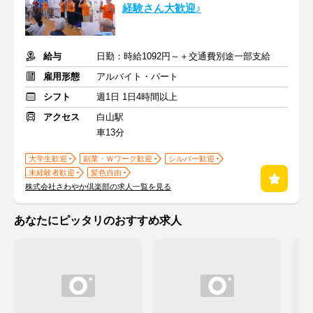
経験さん大歓迎♪
給与
日勤：時給1092円～＋交通費別途一部支給
雇用形態
アルバイト・パート
シフト
週1日 1日4時間以上
アクセス
白山駅
車13分
大学生歓迎
副業・Ｗワーク歓迎
シルバー歓迎
未経験者歓迎
髪色自由
株式会社さわやか倶楽部の求人一覧を見る
あなたにピッタリのおすすめ求人