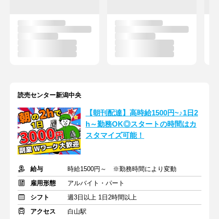
読売センター新潟中央
【朝刊配達】高時給1500円~♪1日2
h～勤務OK◎スタートの時間はカ
スタマイズ可能！
給与
時給1500円～ ※勤務時間により変動
雇用形態
アルバイト・パート
シフト
週3日以上 1日2時間以上
アクセス
白山駅