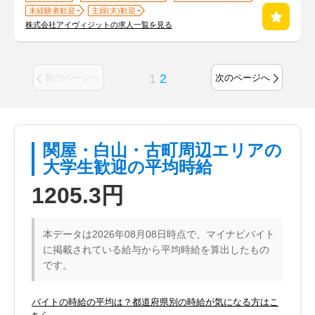
未経験者歓迎
主婦(夫)歓迎
株式会社アイヴィジットの求人一覧を見る
1
2
前のページへ
次のページへ
関屋・白山・古町周辺エリアの
大学生歓迎の平均時給
1205.3円
本データは2026年08月08日時点で、マイナビバイト
に掲載されている給与から平均時給を算出したもの
です。
バイトの時給の平均は？都道府県別の時給が気になる方はこ