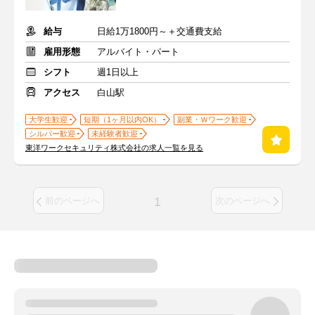
給与
日給1万1800円～＋交通費支給
雇用形態
アルバイト・パート
シフト
週1日以上
アクセス
白山駅
大学生歓迎
短期（1ヶ月以内OK）
副業・Ｗワーク歓迎
シルバー歓迎
未経験者歓迎
東洋ワークセキュリティ株式会社の求人一覧を見る
1
前のページへ
次のページへ