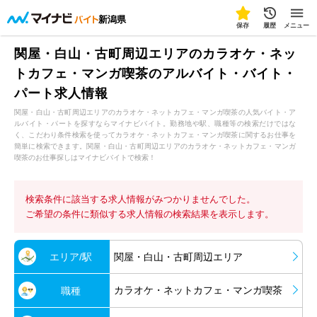
新潟県
保存
履歴
メニュー
関屋・白山・古町周辺エリアのカラオケ・ネッ
トカフェ・マンガ喫茶のアルバイト・バイト・
パート求人情報
関屋・白山・古町周辺エリアのカラオケ・ネットカフェ・マンガ喫茶の人気バイト・ア
ルバイト・パートを探すならマイナビバイト。勤務地や駅、職種等の検索だけではな
く、こだわり条件検索を使ってカラオケ・ネットカフェ・マンガ喫茶に関するお仕事を
簡単に検索できます。関屋・白山・古町周辺エリアのカラオケ・ネットカフェ・マンガ
喫茶のお仕事探しはマイナビバイトで検索！
検索条件に該当する求人情報がみつかりませんでした。
ご希望の条件に類似する求人情報の検索結果を表示します。
エリア/駅
関屋・白山・古町周辺エリア
カラオケ・ネットカフェ・マンガ喫茶
職種