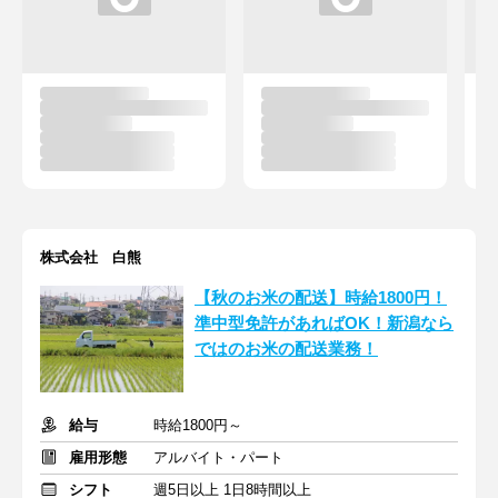
株式会社 白熊
【秋のお米の配送】時給1800円！
準中型免許があればOK！新潟なら
ではのお米の配送業務！
給与
時給1800円～
雇用形態
アルバイト・パート
シフト
週5日以上 1日8時間以上