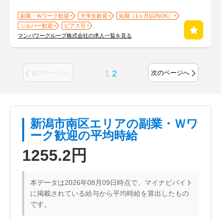
副業・Ｗワーク歓迎
大学生歓迎
短期（1ヶ月以内OK）
シルバー歓迎
ピアス可
マンパワーグループ株式会社の求人一覧を見る
1
2
前のページへ
次のページへ
新潟市南区エリアの副業・Ｗワ
ーク歓迎の平均時給
1255.2円
本データは2026年08月09日時点で、マイナビバイト
に掲載されている給与から平均時給を算出したもの
です。