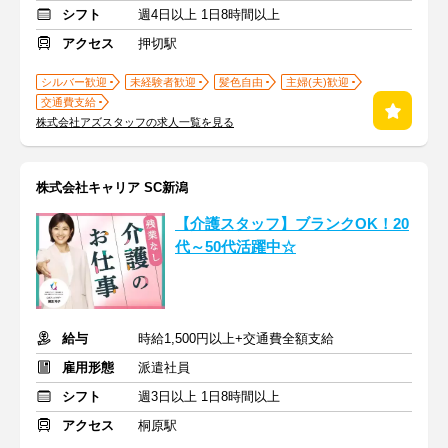
シフト
週4日以上 1日8時間以上
アクセス
押切駅
シルバー歓迎
未経験者歓迎
髪色自由
主婦(夫)歓迎
交通費支給
株式会社アズスタッフの求人一覧を見る
株式会社キャリア SC新潟
【介護スタッフ】ブランクOK！20
代～50代活躍中☆
給与
時給1,500円以上+交通費全額支給
雇用形態
派遣社員
シフト
週3日以上 1日8時間以上
アクセス
桐原駅