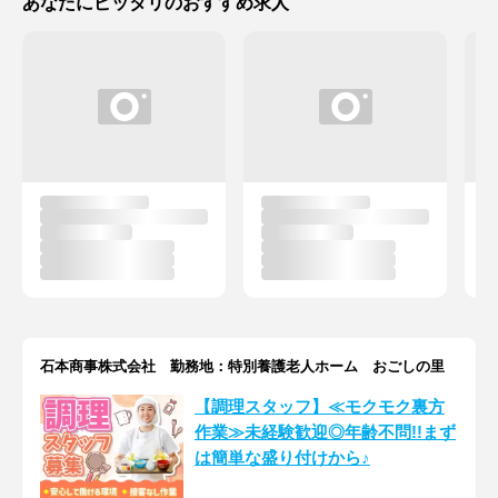
あなたにピッタリのおすすめ求人
石本商事株式会社 勤務地：特別養護老人ホーム おごしの里
【調理スタッフ】≪モクモク裏方
作業≫未経験歓迎◎年齢不問!!まず
は簡単な盛り付けから♪