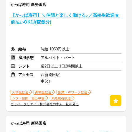
かっぱ寿司 新発田店
【かっぱ寿司】＼仲間と楽しく働ける♪／高校生歓迎★
前払いOK◎(稼働分)
給与
時給 1050円以上
雇用形態
アルバイト・パート
シフト
週2日以上 1日2時間以上
アクセス
西新発田駅
車5分
大学生歓迎
高校生歓迎
副業・Ｗワーク歓迎
シフト自由・自己申告
未経験者歓迎
カッパ・クリエイト株式会社の求人一覧を見る
かっぱ寿司 新発田店