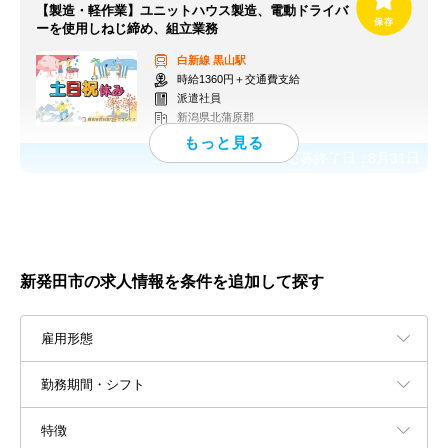
【製造・軽作業】ユニットハウス製造、電動ドライバ
ーを使用しねじ締め、組立業務
白新線
黒山駅
時給1360円＋交通費支給
派遣社員
新潟県北蒲原郡
応募終了日：
8月31日
新発田市の求人情報を条件を追加して探す
雇用形態
勤務期間・シフト
特徴