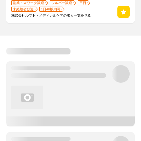
副業・Ｗワーク歓迎
シルバー歓迎
平日
未経験者歓迎
1日4h以内可
株式会社ルフト・メディカルケアの求人一覧を見る