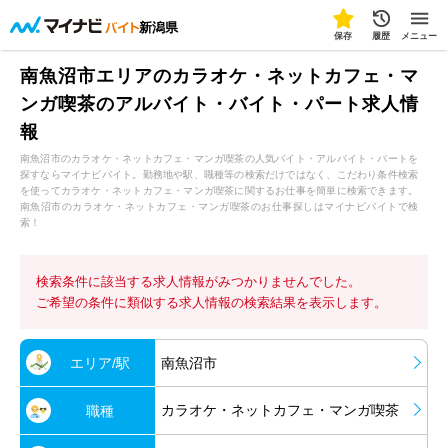
新潟県
保存
履歴
メニュー
南魚沼市エリアのカラオケ・ネットカフェ・マ
ンガ喫茶のアルバイト・バイト・パート求人情
報
南魚沼市のカラオケ・ネットカフェ・マンガ喫茶の人気バイト・アルバイト・パートを
探すならマイナビバイト。勤務地や駅、職種等の検索だけではなく、こだわり条件検索
を使ってカラオケ・ネットカフェ・マンガ喫茶に関するお仕事を簡単に検索できます。
南魚沼市のカラオケ・ネットカフェ・マンガ喫茶のお仕事探しはマイナビバイトで検
索！
検索条件に該当する求人情報がみつかりませんでした。
ご希望の条件に類似する求人情報の検索結果を表示します。
エリア/駅
南魚沼市
カラオケ・ネットカフェ・マンガ喫茶
職種