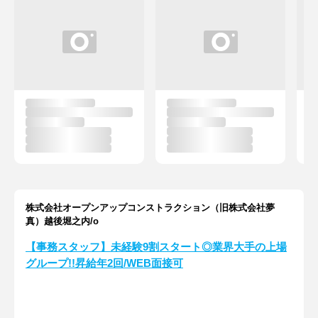
株式会社オープンアップコンストラクション（旧株式会社夢
真）越後堀之内/o
【事務スタッフ】未経験9割スタート◎業界大手の上場
グループ!!昇給年2回/WEB面接可