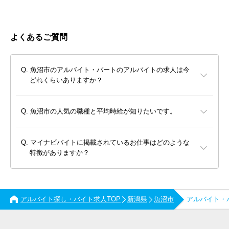
よくあるご質問
魚沼市のアルバイト・パートのアルバイトの求人は今
どれくらいありますか？
魚沼市の人気の職種と平均時給が知りたいです。
マイナビバイトに掲載されているお仕事はどのような
特徴がありますか？
アルバイト探し・バイト求人TOP
新潟県
魚沼市
アルバイト・