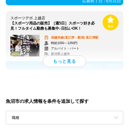
応募終了日：
8月31日
スポーツデポ 上越店
【スポーツ用品の販売】［週5日］スポーツ好き必
見！フルタイム勤務も募集中♪日払いOK！
信越本線(直江津－新潟)
直江津駅
時給1050～1250円
アルバイト・パート
新潟県上越市
応募終了日：
8月31日
魚沼市の求人情報を条件を追加して探す
職種