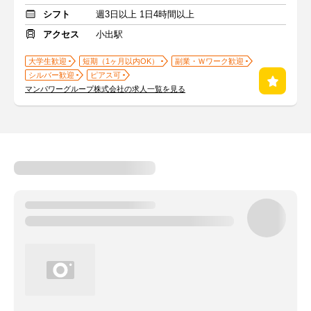
シフト
週3日以上 1日4時間以上
アクセス
小出駅
大学生歓迎
短期（1ヶ月以内OK）
副業・Ｗワーク歓迎
シルバー歓迎
ピアス可
マンパワーグループ株式会社の求人一覧を見る