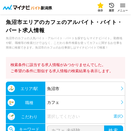
新潟県
保存
履歴
メニュー
魚沼市エリアのカフェのアルバイト・バイト・
パート求人情報
魚沼市のカフェの人気バイト・アルバイト・パートを探すならマイナビバイト。勤務地
や駅、職種等の検索だけではなく、こだわり条件検索を使ってカフェに関するお仕事を
簡単に検索できます。魚沼市のカフェのお仕事探しはマイナビバイトで検索！
検索条件に該当する求人情報がみつかりませんでした。
ご希望の条件に類似する求人情報の検索結果を表示します。
エリア/駅
魚沼市
カフェ
職種
選択してください
選択
こだわり
キーワード
検索