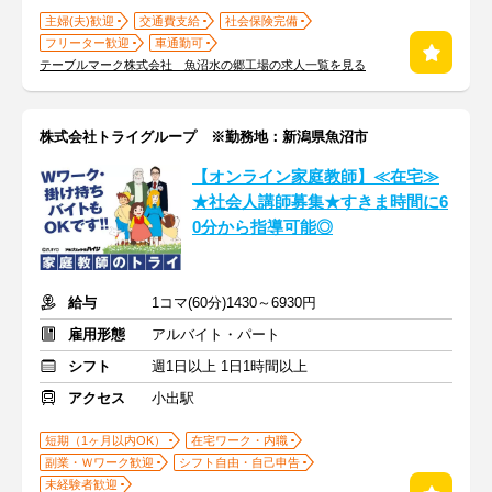
主婦(夫)歓迎
交通費支給
社会保険完備
フリーター歓迎
車通勤可
テーブルマーク株式会社 魚沼水の郷工場の求人一覧を見る
株式会社トライグループ ※勤務地：新潟県魚沼市
【オンライン家庭教師】≪在宅≫
★社会人講師募集★すきま時間に6
0分から指導可能◎
給与
1コマ(60分)1430～6930円
雇用形態
アルバイト・パート
シフト
週1日以上 1日1時間以上
アクセス
小出駅
短期（1ヶ月以内OK）
在宅ワーク・内職
副業・Ｗワーク歓迎
シフト自由・自己申告
未経験者歓迎