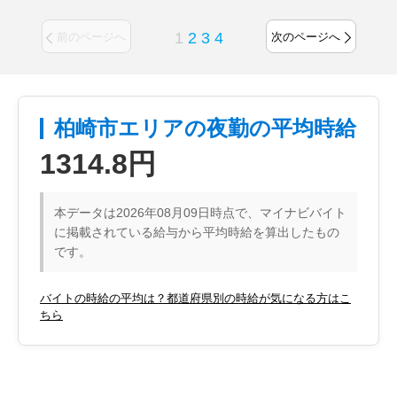
1
2
3
4
前のページへ
次のページへ
柏崎市エリアの夜勤の平均時給
1314.8円
本データは2026年08月09日時点で、マイナビバイト
に掲載されている給与から平均時給を算出したもの
です。
バイトの時給の平均は？都道府県別の時給が気になる方はこ
ちら