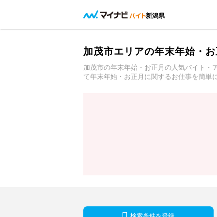
新潟県
加茂市エリアの年末年始・お
加茂市の年末年始・お正月の人気バイト・
て年末年始・お正月に関するお仕事を簡単
検索条件を登録