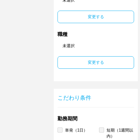
未選択
変更する
職種
未選択
変更する
こだわり条件
勤務期間
単発（1日）
短期（1週間以
内）