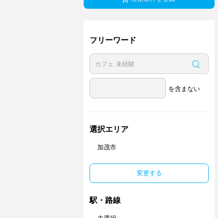
フリーワード
を含まない
選択エリア
加茂市
変更する
駅・路線