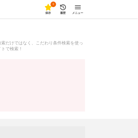
0
保存
履歴
メニュー
検索だけではなく、こだわり条件検索を使っ
イトで検索！