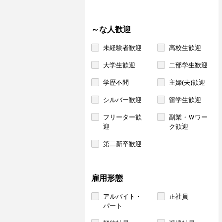
～な人歓迎
未経験者歓迎
高校生歓迎
大学生歓迎
二部学生歓迎
学歴不問
主婦(夫)歓迎
シルバー歓迎
留学生歓迎
フリーター歓
副業・Ｗワー
迎
ク歓迎
第二新卒歓迎
雇用形態
アルバイト・
正社員
パート