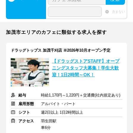
含まない
加茂市エリアのカフェに類似する求人を探す
ドラッグトップス 加茂千刈店 ※2026年10月オープン予定
【ドラッグストアSTAFF】オープ
ニングスタッフ大募集！学生大歓
迎！1日2時間～OK！
給与
時給1,170円～1,220円＋交通費(社内規定あり)
雇用形態
アルバイト・パート
シフト
週2日以上 1日2時間以上
アクセス
羽生田駅
車6分