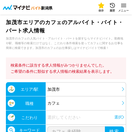
新潟県
保存
履歴
メニュー
加茂市エリアのカフェのアルバイト・バイト・
パート求人情報
加茂市のカフェの人気バイト・アルバイト・パートを探すならマイナビバイト。勤務地
や駅、職種等の検索だけではなく、こだわり条件検索を使ってカフェに関するお仕事を
簡単に検索できます。加茂市のカフェのお仕事探しはマイナビバイトで検索！
検索条件に該当する求人情報がみつかりませんでした。
ご希望の条件に類似する求人情報の検索結果を表示します。
エリア/駅
加茂市
カフェ
職種
選択してください
選択
こだわり
キーワード
検索