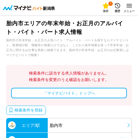
0
新潟県
保存
履歴
メニュー
胎内市エリアの年末年始・お正月のアルバイ
ト・バイト・パート求人情報
胎内市の年末年始・お正月の人気バイト・アルバイト・パートを探すならマイナビバイ
ト。勤務地や駅、職種等の検索だけではなく、こだわり条件検索を使って年末年始・お
正月に関するお仕事を簡単に検索できます。胎内市の年末年始・お正月のお仕事探しは
マイナビバイトで検索！
検索条件に該当する求人情報がありません。
検索条件を変更のうえ確認をお願いします。
「マイナビバイト」トップへ
検索条件を登録
エリア/駅
胎内市