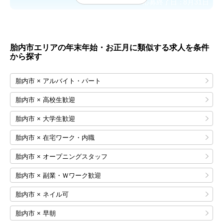
応募終了日：
8月31日
胎内市エリアの年末年始・お正月に類似する求人を条件
から探す
胎内市 × アルバイト・パート
胎内市 × 高校生歓迎
胎内市 × 大学生歓迎
胎内市 × 在宅ワーク・内職
胎内市 × オープニングスタッフ
胎内市 × 副業・Ｗワーク歓迎
胎内市 × ネイル可
胎内市 × 早朝