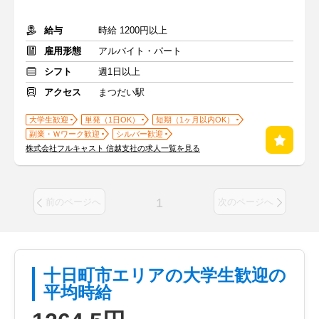
給与
時給 1200円以上
雇用形態
アルバイト・パート
シフト
週1日以上
アクセス
まつだい駅
大学生歓迎
単発（1日OK）
短期（1ヶ月以内OK）
副業・Ｗワーク歓迎
シルバー歓迎
株式会社フルキャスト 信越支社の求人一覧を見る
1
前のページへ
次のページへ
十日町市エリアの大学生歓迎の
平均時給