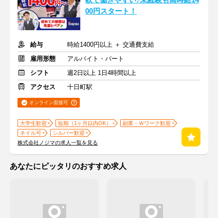
軟で働きやすい♪未経験も高時給14
00円スタート！
給与
時給1400円以上 ＋ 交通費支給
雇用形態
アルバイト・パート
シフト
週2日以上 1日4時間以上
アクセス
十日町駅
オンライン面接可
大学生歓迎
短期（1ヶ月以内OK）
副業・Ｗワーク歓迎
ネイル可
シルバー歓迎
株式会社ノジマの求人一覧を見る
あなたにピッタリのおすすめ求人