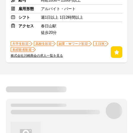
給与
時給1050～1100円以上
雇用形態
アルバイト・パート
シフト
週1日以上 1日2時間以上
アクセス
春日山駅
徒歩20分
大学生歓迎
高校生歓迎
副業・Ｗワーク歓迎
土日祝
未経験者歓迎
株式会社川崎商会の求人一覧を見る