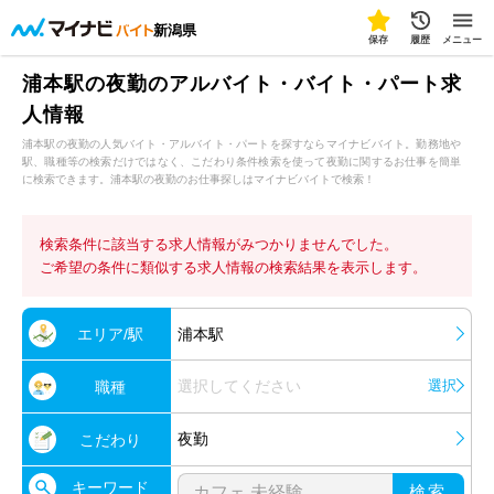
新潟県
保存
履歴
メニュー
浦本駅の夜勤のアルバイト・バイト・パート求
人情報
浦本駅の夜勤の人気バイト・アルバイト・パートを探すならマイナビバイト。勤務地や
駅、職種等の検索だけではなく、こだわり条件検索を使って夜勤に関するお仕事を簡単
に検索できます。浦本駅の夜勤のお仕事探しはマイナビバイトで検索！
検索条件に該当する求人情報がみつかりませんでした。
ご希望の条件に類似する求人情報の検索結果を表示します。
エリア/駅
浦本駅
選択してください
選択
職種
夜勤
こだわり
キーワード
検索