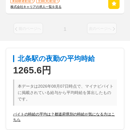
未経験者歓迎
主婦(夫)歓迎
株式会社キャリアの求人一覧を見る
1
前のページへ
次のページへ
北条駅の夜勤の平均時給
1265.6円
本データは2026年08月07日時点で、マイナビバイト
に掲載されている給与から平均時給を算出したもの
です。
バイトの時給の平均は？都道府県別の時給が気になる方はこ
ちら