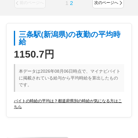
1
2
前のページへ
次のページへ
三条駅(新潟県)の夜勤の平均時
給
1150.7円
本データは2026年08月06日時点で、マイナビバイト
に掲載されている給与から平均時給を算出したもの
です。
バイトの時給の平均は？都道府県別の時給が気になる方はこ
ちら