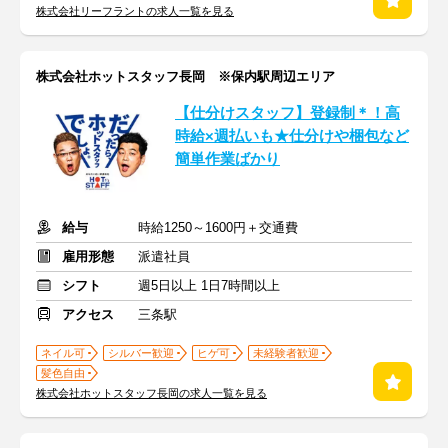
株式会社リーフラントの求人一覧を見る
株式会社ホットスタッフ長岡 ※保内駅周辺エリア
【仕分けスタッフ】登録制＊！高
時給×週払いも★仕分けや梱包など
簡単作業ばかり
給与
時給1250～1600円＋交通費
雇用形態
派遣社員
シフト
週5日以上 1日7時間以上
アクセス
三条駅
ネイル可
シルバー歓迎
ヒゲ可
未経験者歓迎
髪色自由
株式会社ホットスタッフ長岡の求人一覧を見る