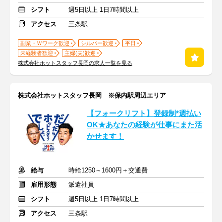
シフト
週5日以上 1日7時間以上
アクセス
三条駅
副業・Ｗワーク歓迎
シルバー歓迎
平日
未経験者歓迎
主婦(夫)歓迎
株式会社ホットスタッフ長岡の求人一覧を見る
株式会社ホットスタッフ長岡 ※保内駅周辺エリア
【フォークリフト】登録制*週払い
OK★あなたの経験が仕事にまた活
かせます！
給与
時給1250～1600円＋交通費
雇用形態
派遣社員
シフト
週5日以上 1日7時間以上
アクセス
三条駅