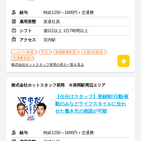
給与
時給1250～1600円＋交通費
雇用形態
派遣社員
シフト
週5日以上 1日7時間以上
アクセス
宮内駅
シルバー歓迎
平日
未経験者歓迎
主婦(夫)歓迎
交通費支給
株式会社ホットスタッフ長岡の求人一覧を見る
株式会社ホットスタッフ長岡 ※長岡駅周辺エリア
【仕分けスタッフ】登録制!日勤/夜
勤のみなどライフスタイルに合わ
せた働き方の相談が可能
給与
時給1250～1600円＋交通費