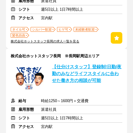
雇用形態
派遣社員
シフト
週5日以上 1日7時間以上
アクセス
宮内駅
ネイル可
シルバー歓迎
ヒゲ可
未経験者歓迎
髪色自由
株式会社ホットスタッフ長岡の求人一覧を見る
株式会社ホットスタッフ長岡 ※長岡駅周辺エリア
【仕分けスタッフ】登録制!日勤/夜
勤のみなどライフスタイルに合わ
せた働き方の相談が可能
給与
時給1250～1600円＋交通費
雇用形態
派遣社員
シフト
週5日以上 1日7時間以上
アクセス
宮内駅