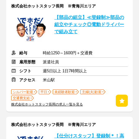
株式会社ホットスタッフ長岡 ※青海川エリア
【部品の組立】≪登録制≫部品の
組立やチェック◎電動ドライバー
で組み立て
給与
時給1250～1600円＋交通費
雇用形態
派遣社員
シフト
週5日以上 1日7時間以上
アクセス
米山駅
シルバー歓迎
平日
未経験者歓迎
主婦(夫)歓迎
交通費支給
株式会社ホットスタッフ長岡の求人一覧を見る
株式会社ホットスタッフ長岡 ※青海川エリア
【仕分けスタッフ】登録制＊！高