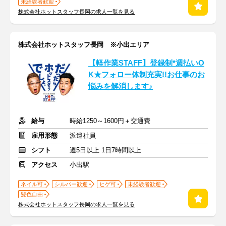
未経験者歓迎
株式会社ホットスタッフ長岡の求人一覧を見る
株式会社ホットスタッフ長岡 ※小出エリア
【軽作業STAFF】登録制*週払いO
K★フォロー体制充実!!お仕事のお
悩みを解消します♪
給与
時給1250～1600円＋交通費
雇用形態
派遣社員
シフト
週5日以上 1日7時間以上
アクセス
小出駅
ネイル可
シルバー歓迎
ヒゲ可
未経験者歓迎
髪色自由
株式会社ホットスタッフ長岡の求人一覧を見る