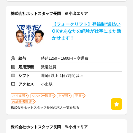
株式会社ホットスタッフ長岡 ※小出エリア
【フォークリフト】登録制*週払い
OK★あなたの経験が仕事にまた活
かせます！
給与
時給1250～1600円＋交通費
雇用形態
派遣社員
シフト
週5日以上 1日7時間以上
アクセス
小出駅
ネイル可
シルバー歓迎
ヒゲ可
平日
未経験者歓迎
株式会社ホットスタッフ長岡の求人一覧を見る
株式会社ホットスタッフ長岡 ※小出エリア