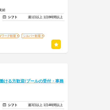
費支給
シフト
週1日以上 1日8時間以上
Ｗワーク歓迎
シルバー歓迎
働ける方歓迎!プールの受付・事務
シフト
週3日以上 1日4時間以上