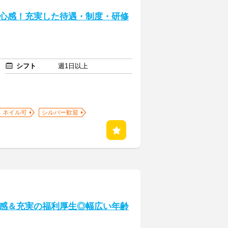
心感！充実した待遇・制度・研修
シフト
週1日以上
ネイル可
シルバー歓迎
感＆充実の福利厚生◎幅広い年齢