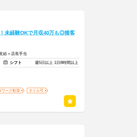
！未経験OKで月収40万も◎接客
定支給＋店長手当
シフト
週5日以上 1日8時間以上
Ｗワーク歓迎
ネイル可