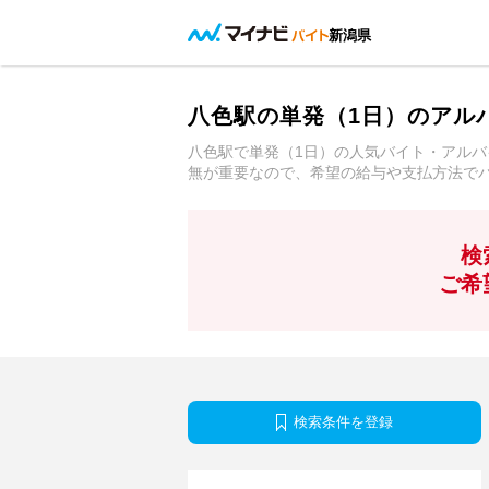
新潟県
八色駅の単発（1日）のアル
八色駅で単発（1日）の人気バイト・アル
無が重要なので、希望の給与や支払方法で
検
ご希
検索条件を登録