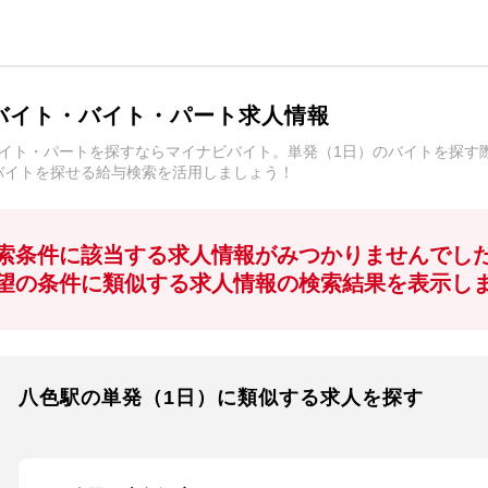
バイト・バイト・パート求人情報
バイト・パートを探すならマイナビバイト。単発（1日）のバイトを探す
バイトを探せる給与検索を活用しましょう！
索条件に該当する求人情報がみつかりませんでし
望の条件に類似する求人情報の検索結果を表示し
八色駅の単発（1日）に類似する求人を探す