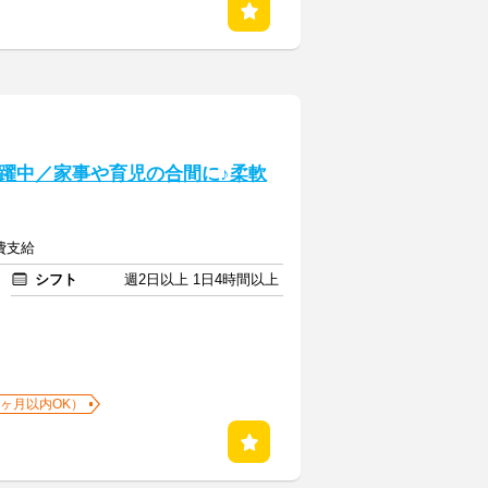
躍中／家事や育児の合間に♪柔軟
通費支給
シフト
週2日以上 1日4時間以上
1ヶ月以内OK）