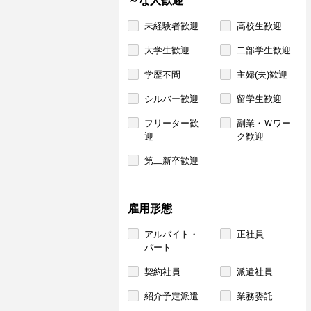
～な人歓迎
未経験者歓迎
高校生歓迎
大学生歓迎
二部学生歓迎
学歴不問
主婦(夫)歓迎
シルバー歓迎
留学生歓迎
フリーター歓
副業・Ｗワー
迎
ク歓迎
第二新卒歓迎
雇用形態
アルバイト・
正社員
パート
契約社員
派遣社員
紹介予定派遣
業務委託