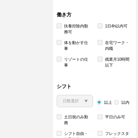
働き方
扶養控除内勤
1日4h以内可
務可
体を動かす仕
在宅ワーク・
事
内職
リゾートの仕
残業月10時間
事
以下
シフト
以上
以内
土日祝のみ勤
平日のみ可
務
シフト自由・
フレックスタ