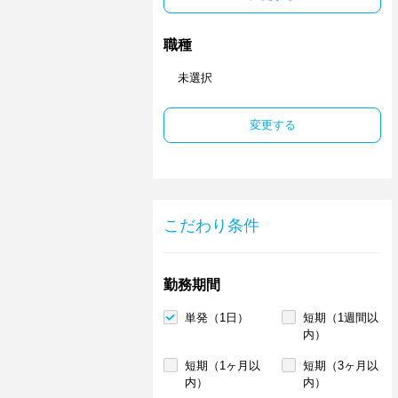
職種
未選択
変更する
こだわり条件
勤務期間
単発（1日）
短期（1週間以
内）
短期（1ヶ月以
短期（3ヶ月以
内）
内）