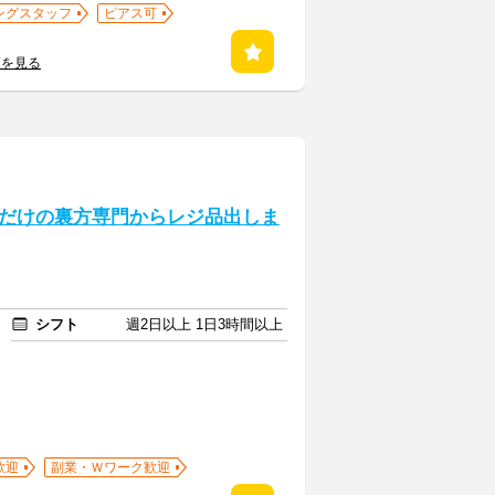
ングスタッフ
ピアス可
覧を見る
だけの裏方専門からレジ品出しま
シフト
週2日以上 1日3時間以上
歓迎
副業・Ｗワーク歓迎