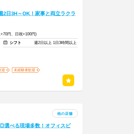
週2日3H～OK！家事と両立ラクラ
+70円、日祝+100円)
シフト
週2日以上 1日3時間以上
歓迎
未経験者歓迎
他の店舗
◎選べる現場多数！オフィスビ