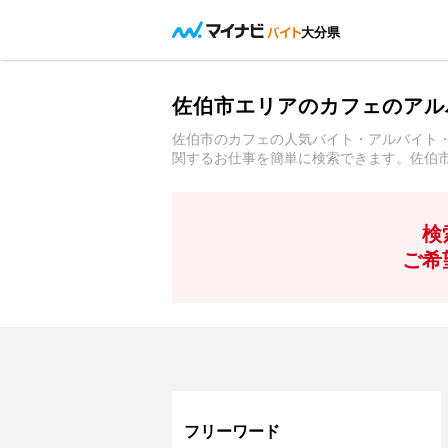
大分県
佐伯市エリアのカフェのアル
佐伯市のカフェの人気バイト・アルバイト
関するお仕事を簡単に検索できます。佐伯
検
ご希
フリーワード