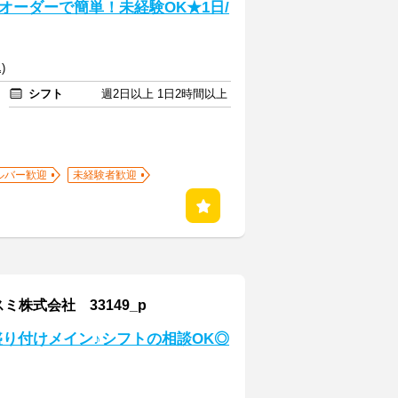
オーダーで簡単！未経験OK★1日/
)
シフト
週2日以上 1日2時間以上
ルバー歓迎
未経験者歓迎
株式会社 33149_p
盛り付けメイン♪シフトの相談OK◎