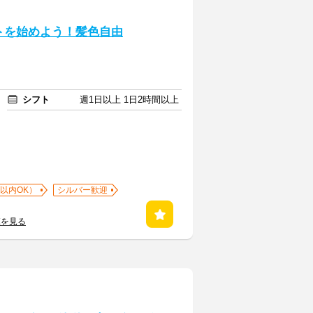
トを始めよう！髪色自由
シフト
週1日以上 1日2時間以上
以内OK）
シルバー歓迎
覧を見る