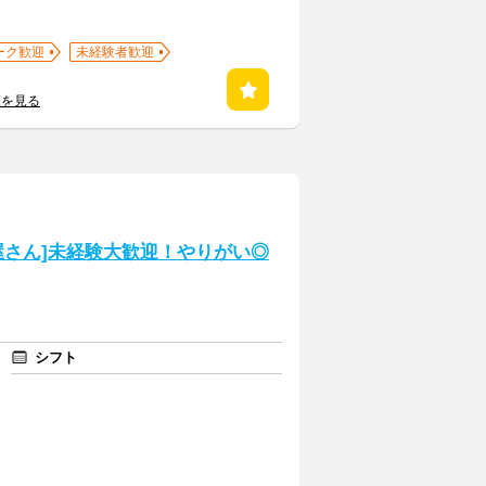
ーク歓迎
未経験者歓迎
覧を見る
屋さん]未経験大歓迎！やりがい◎
シフト