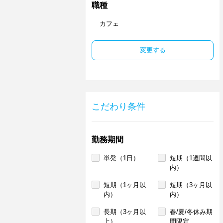
職種
カフェ
変更する
こだわり条件
勤務期間
単発（1日）
短期（1週間以
内）
短期（1ヶ月以
短期（3ヶ月以
内）
内）
長期（3ヶ月以
春/夏/冬休み期
上）
間限定