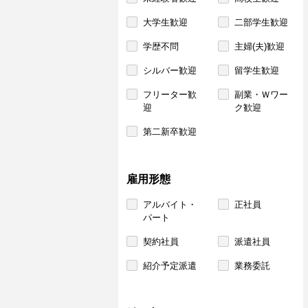
大学生歓迎
二部学生歓迎
学歴不問
主婦(夫)歓迎
シルバー歓迎
留学生歓迎
フリーター歓
副業・Ｗワー
迎
ク歓迎
第二新卒歓迎
雇用形態
アルバイト・
正社員
パート
契約社員
派遣社員
紹介予定派遣
業務委託