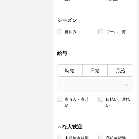
シーズン
夏休み
プール・海
給与
時給
日給
月給
高収入・高時
日払い／週払
給
い
～な人歓迎
未経験者歓迎
高校生歓迎