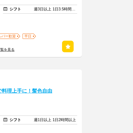
シフト
週3日以上 1日3.5時間以上
ルバー歓迎
平日
一覧を見る
で料理上手に！髪色自由
シフト
週1日以上 1日2時間以上