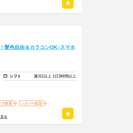
！髪色自由＆カラコンOK♪スマホ
シフト
週3日以上 1日3時間以上
ーク歓迎
シルバー歓迎
を見る