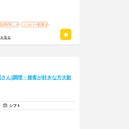
以内OK）
シルバー歓迎
覧を見る
屋さん]調理・接客が好きな方大歓
シフト