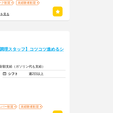
ーク歓迎
未経験者歓迎
覧を見る
調理スタッフ】コツコツ進めるシ
通費全額支給（ガソリン代も支給）
シフト
週2日以上
ルバー歓迎
未経験者歓迎