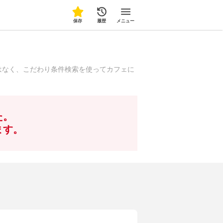
保存
履歴
メニュー
はなく、こだわり条件検索を使ってカフェに
た。
ます。