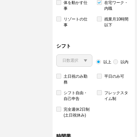
体を動かす仕
在宅ワーク・
事
内職
リゾートの仕
残業月10時間
事
以下
シフト
以上
以内
土日祝のみ勤
平日のみ可
務
シフト自由・
フレックスタ
自己申告
イム制
完全週休2日制
(土日祝休み)
時間帯