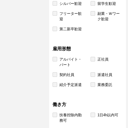
シルバー歓迎
留学生歓迎
フリーター歓
副業・Ｗワー
迎
ク歓迎
第二新卒歓迎
雇用形態
アルバイト・
正社員
パート
契約社員
派遣社員
紹介予定派遣
業務委託
働き方
扶養控除内勤
1日4h以内可
務可