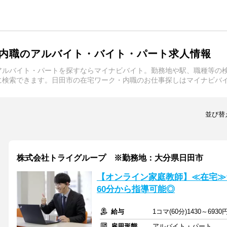
内職のアルバイト・バイト・パート求人情報
アルバイト・パートを探すならマイナビバイト。勤務地や駅、職種等の
に検索できます。日田市の在宅ワーク・内職のお仕事探しはマイナビバ
並び替
株式会社トライグループ ※勤務地：大分県日田市
【オンライン家庭教師】≪在宅≫
60分から指導可能◎
給与
1コマ(60分)1430～6930
雇用形態
アルバイト・パート