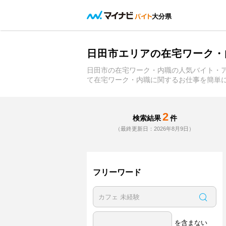
大分県
日田市エリアの在宅ワーク・
日田市の在宅ワーク・内職の人気バイト・
て在宅ワーク・内職に関するお仕事を簡単
2
検索結果
件
（最終更新日：2026年8月9日）
フリーワード
を含まない