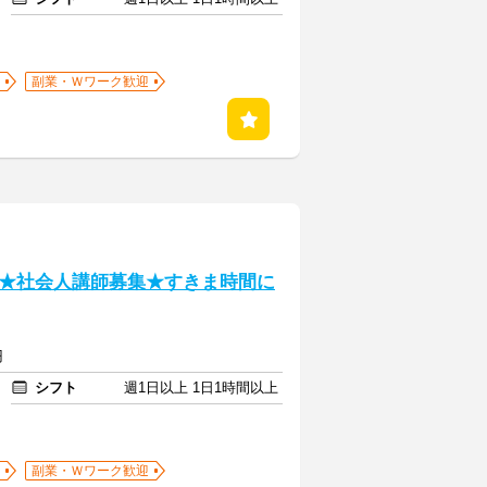
副業・Ｗワーク歓迎
★社会人講師募集★すきま時間に
円
シフト
週1日以上 1日1時間以上
副業・Ｗワーク歓迎