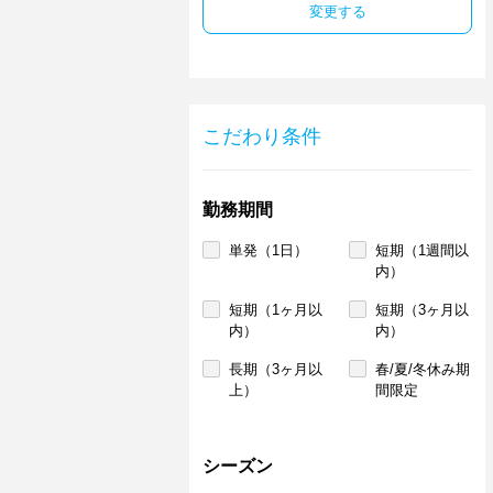
変更する
こだわり条件
勤務期間
単発（1日）
短期（1週間以
内）
短期（1ヶ月以
短期（3ヶ月以
内）
内）
長期（3ヶ月以
春/夏/冬休み期
上）
間限定
シーズン