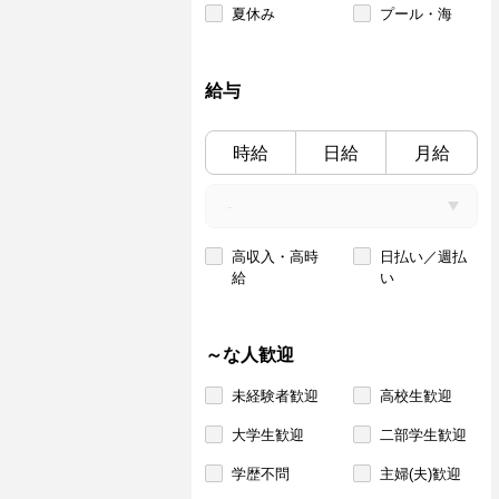
夏休み
プール・海
給与
時給
日給
月給
高収入・高時
日払い／週払
給
い
～な人歓迎
未経験者歓迎
高校生歓迎
大学生歓迎
二部学生歓迎
学歴不問
主婦(夫)歓迎