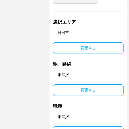
選択エリア
日田市
変更する
駅・路線
未選択
変更する
職種
未選択