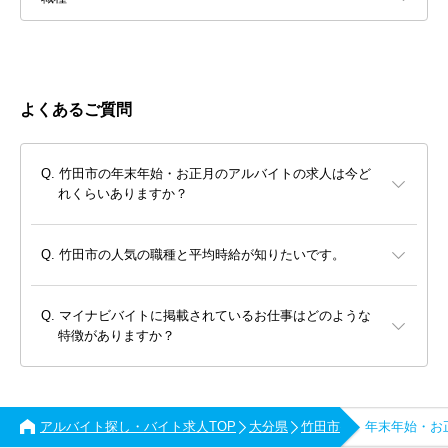
よくあるご質問
竹田市の年末年始・お正月のアルバイトの求人は今ど
れくらいありますか？
竹田市の人気の職種と平均時給が知りたいです。
マイナビバイトに掲載されているお仕事はどのような
特徴がありますか？
アルバイト探し・バイト求人TOP
大分県
竹田市
年末年始・お