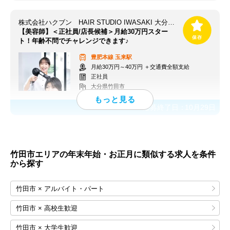
株式会社ハクブン HAIR STUDIO IWASAKI 大分竹田店
【美容師】＜正社員/店長候補＞月給30万円スター
ト！年齢不問でチャレンジできます♪
豊肥本線
玉来駅
月給30万円～40万円 ＋交通費全額支給
正社員
大分県竹田市
応募終了日：
10月29日
竹田市エリアの年末年始・お正月に類似する求人を条件
から探す
竹田市 × アルバイト・パート
竹田市 × 高校生歓迎
竹田市 × 大学生歓迎