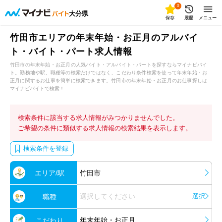
0
大分県
保存
履歴
メニュー
竹田市エリアの年末年始・お正月のアルバイ
ト・バイト・パート求人情報
竹田市の年末年始・お正月の人気バイト・アルバイト・パートを探すならマイナビバイ
ト。勤務地や駅、職種等の検索だけではなく、こだわり条件検索を使って年末年始・お
正月に関するお仕事を簡単に検索できます。竹田市の年末年始・お正月のお仕事探しは
マイナビバイトで検索！
検索条件に該当する求人情報がみつかりませんでした。
ご希望の条件に類似する求人情報の検索結果を表示します。
検索条件を登録
エリア/駅
竹田市
選択してください
選択
職種
年末年始・お正月
こだわり