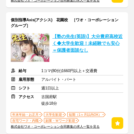
株式会社ワオ・コーポレーション合同募集の求人一覧を見る
個別指導Axis(アクシス) 花園校 ［ワオ・コーポレーション
グループ］
【塾の先生(英語)】大分豊府高校近
く◆大学生歓迎！未経験でも安心
＝保護者面談なし
給与
1コマ(80分)1660円以上＋交通費
雇用形態
アルバイト・パート
シフト
週1日以上
アクセス
古国府駅
徒歩18分
年末年始・お正月
大学生歓迎
短期（1ヶ月以内OK）
在宅ワーク・内職
副業・Ｗワーク歓迎
株式会社ワオ・コーポレーション合同募集の求人一覧を見る