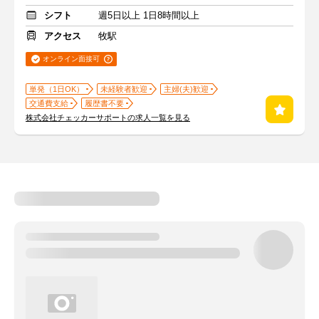
シフト
週5日以上 1日8時間以上
アクセス
牧駅
オンライン面接可
単発（1日OK）
未経験者歓迎
主婦(夫)歓迎
交通費支給
履歴書不要
株式会社チェッカーサポートの求人一覧を見る