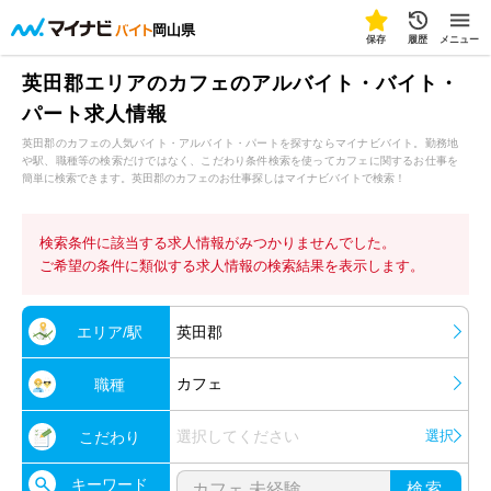
岡山県
保存
履歴
メニュー
英田郡エリアのカフェのアルバイト・バイト・
パート求人情報
英田郡のカフェの人気バイト・アルバイト・パートを探すならマイナビバイト。勤務地
や駅、職種等の検索だけではなく、こだわり条件検索を使ってカフェに関するお仕事を
簡単に検索できます。英田郡のカフェのお仕事探しはマイナビバイトで検索！
検索条件に該当する求人情報がみつかりませんでした。
ご希望の条件に類似する求人情報の検索結果を表示します。
エリア/駅
英田郡
カフェ
職種
選択してください
選択
こだわり
キーワード
検索