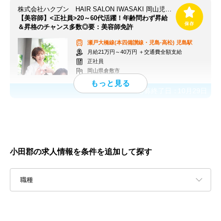
株式会社ハクブン HAIR SALON IWASAKI 岡山児島店
【美容師】<正社員>20～60代活躍！年齢問わず昇給
＆昇格のチャンス多数◎要：美容師免許
瀬戸大橋線(本四備讃線・児島-高松)
児島駅
月給21万円～40万円 ＋交通費全額支給
正社員
岡山県倉敷市
応募終了日：
10月29日
小田郡の求人情報を条件を追加して探す
職種