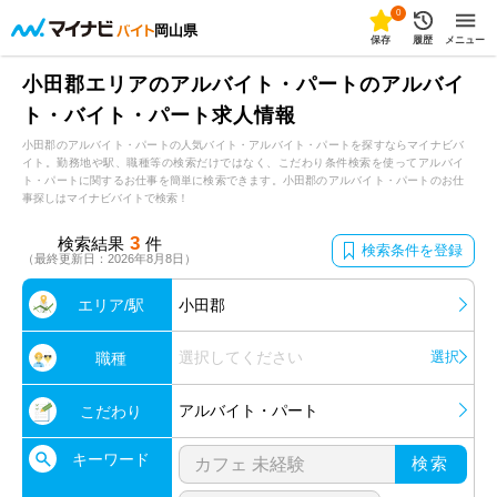
0
岡山県
保存
履歴
メニュー
小田郡エリアのアルバイト・パートのアルバイ
ト・バイト・パート求人情報
小田郡のアルバイト・パートの人気バイト・アルバイト・パートを探すならマイナビバ
イト。勤務地や駅、職種等の検索だけではなく、こだわり条件検索を使ってアルバイ
ト・パートに関するお仕事を簡単に検索できます。小田郡のアルバイト・パートのお仕
事探しはマイナビバイトで検索！
3
検索結果
件
検索条件を登録
（最終更新日：2026年8月8日）
エリア/駅
小田郡
選択してください
選択
職種
アルバイト・パート
こだわり
キーワード
検索