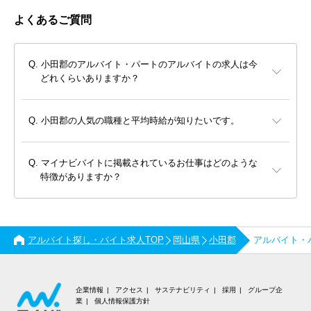
よくあるご質問
小田郡のアルバイト・パートのアルバイトの求人は今
どれくらいありますか？
小田郡の人気の職種と平均時給が知りたいです。
マイナビバイトに掲載されているお仕事はどのような
特徴がありますか？
アルバイト探し・バイト求人TOP
岡山県
小田郡
アルバイト・
企業情報
アクセス
サステナビリティ
採用
グループ企
業
個人情報保護方針