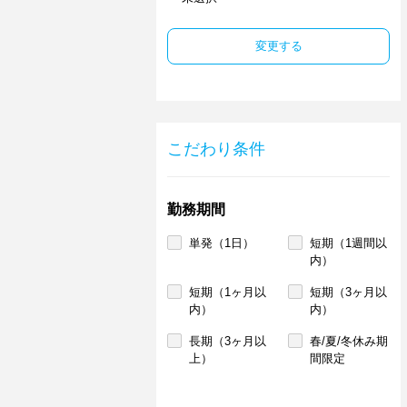
変更する
こだわり条件
勤務期間
単発（1日）
短期（1週間以
内）
短期（1ヶ月以
短期（3ヶ月以
内）
内）
長期（3ヶ月以
春/夏/冬休み期
上）
間限定