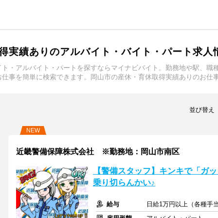
得実績ありのアルバイト・バイト・パート求人
イト・アルバイト・パートを探すならマイナビバイト。勤務地や駅、職
お仕事を簡単に検索できます。岡山市の産休・育休取得実績ありのお仕
並び替え
NEW
近畿警備保障株式会社 ※勤務地：岡山市南区
【警備スタッフ】キンキで「ガッ
乗り切らんかい♪
給与
日給1万円以上（各種手