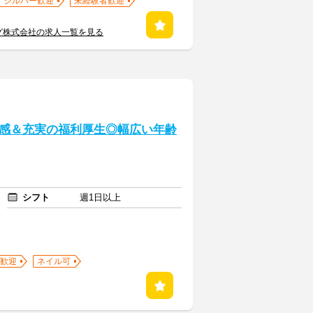
シルバー歓迎
未経験者歓迎
グ株式会社の求人一覧を見る
感＆充実の福利厚生◎幅広い年齢
シフト
週1日以上
歓迎
ネイル可