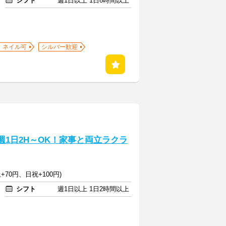
シフト
週1日以上 1日8時間以上
ネイル可
シルバー歓迎
週1日2H～OK！家事と両立ラクラ
+70円、日祝+100円)
シフト
週1日以上 1日2時間以上