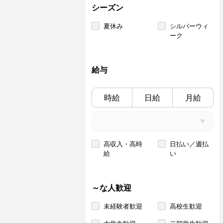
シーズン
夏休み
シルバーウィ
ーク
給与
時給
日給
月給
高収入・高時
日払い／週払
給
い
～な人歓迎
未経験者歓迎
高校生歓迎