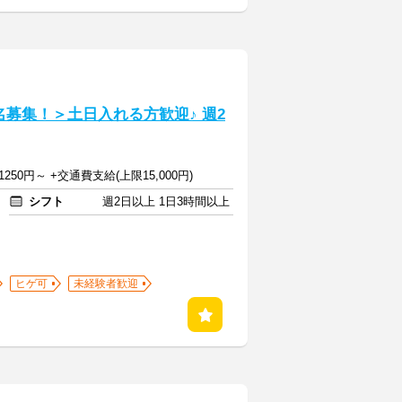
募集！＞土日入れる方歓迎♪ 週2
50円～ +交通費支給(上限15,000円)
シフト
週2日以上 1日3時間以上
ヒゲ可
未経験者歓迎