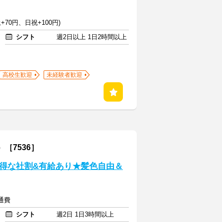
+70円、日祝+100円)
シフト
週2日以上 1日2時間以上
高校生歓迎
未経験者歓迎
［7536］
得な社割&有給あり★髪色自由＆
交通費
シフト
週2日 1日3時間以上