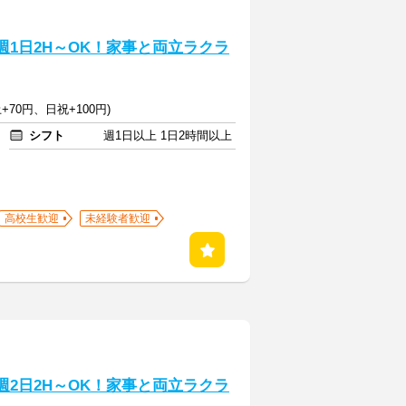
週1日2H～OK！家事と両立ラクラ
+70円、日祝+100円)
シフト
週1日以上 1日2時間以上
高校生歓迎
未経験者歓迎
週2日2H～OK！家事と両立ラクラ