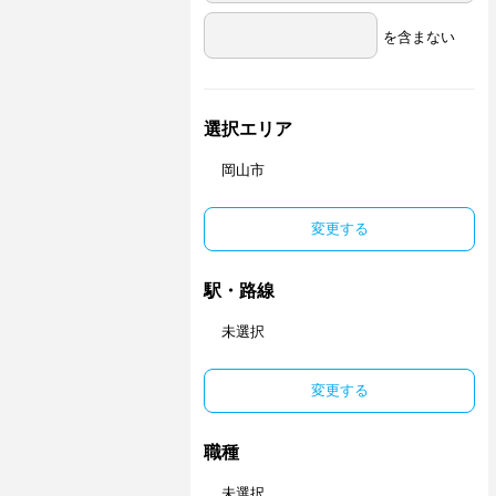
を含まない
選択エリア
岡山市
変更する
駅・路線
未選択
変更する
職種
未選択