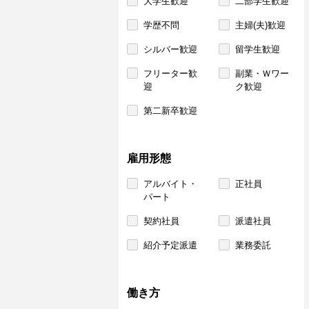
大学生歓迎
二部学生歓迎
学歴不問
主婦(夫)歓迎
シルバー歓迎
留学生歓迎
フリーター歓
副業・Ｗワー
迎
ク歓迎
第二新卒歓迎
雇用形態
アルバイト・
正社員
パート
契約社員
派遣社員
紹介予定派遣
業務委託
働き方