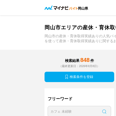
岡山県
岡山市エリアの産休・育休取
岡山市の産休・育休取得実績ありの人気バ
を使って産休・育休取得実績ありに関する
848
検索結果
件
（最終更新日：2026年8月8日）
検索条件を登録
フリーワード