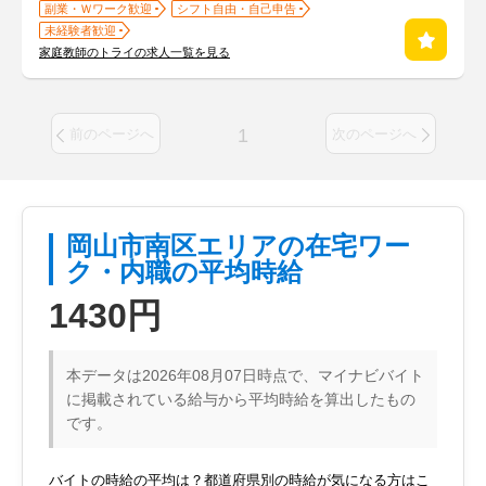
副業・Ｗワーク歓迎
シフト自由・自己申告
未経験者歓迎
家庭教師のトライの求人一覧を見る
1
前のページへ
次のページへ
岡山市南区エリアの在宅ワー
ク・内職の平均時給
1430円
本データは2026年08月07日時点で、マイナビバイト
に掲載されている給与から平均時給を算出したもの
です。
バイトの時給の平均は？都道府県別の時給が気になる方はこ