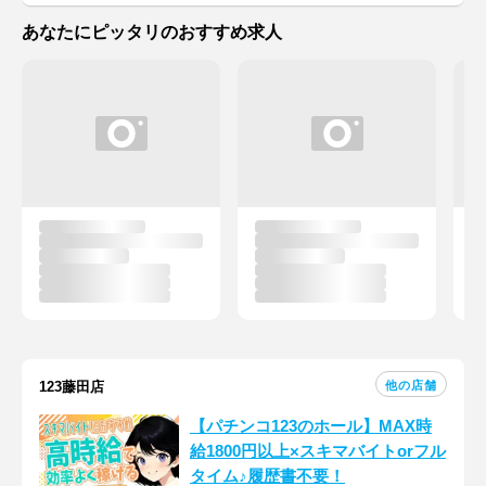
あなたにピッタリのおすすめ求人
他の店舗
123藤田店
【パチンコ123のホール】MAX時
給1800円以上×スキマバイトorフル
タイム♪履歴書不要！