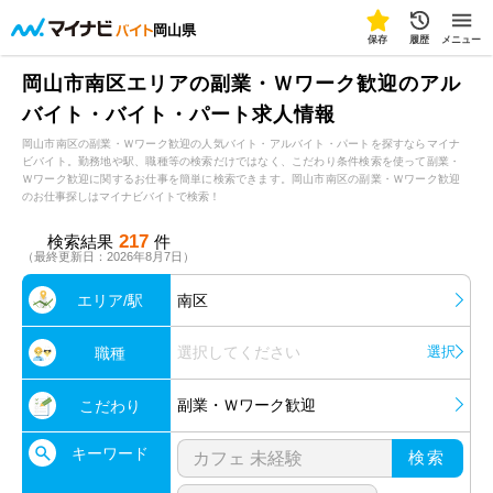
岡山県
保存
履歴
メニュー
岡山市南区エリアの副業・Ｗワーク歓迎のアル
バイト・バイト・パート求人情報
岡山市南区の副業・Ｗワーク歓迎の人気バイト・アルバイト・パートを探すならマイナ
ビバイト。勤務地や駅、職種等の検索だけではなく、こだわり条件検索を使って副業・
Ｗワーク歓迎に関するお仕事を簡単に検索できます。岡山市南区の副業・Ｗワーク歓迎
のお仕事探しはマイナビバイトで検索！
217
検索結果
件
（最終更新日：2026年8月7日）
エリア/駅
南区
選択してください
選択
職種
副業・Ｗワーク歓迎
こだわり
キーワード
検索