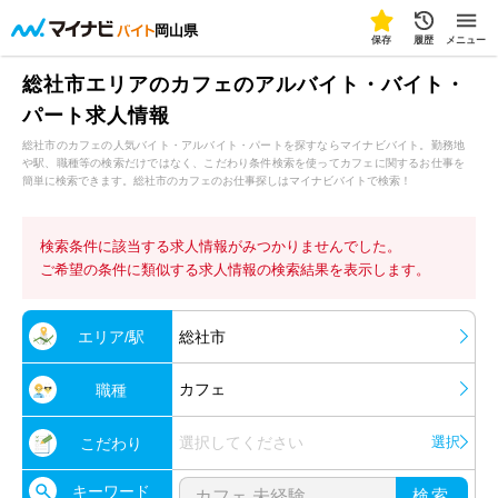
岡山県
保存
履歴
メニュー
総社市エリアのカフェのアルバイト・バイト・
パート求人情報
総社市のカフェの人気バイト・アルバイト・パートを探すならマイナビバイト。勤務地
や駅、職種等の検索だけではなく、こだわり条件検索を使ってカフェに関するお仕事を
簡単に検索できます。総社市のカフェのお仕事探しはマイナビバイトで検索！
検索条件に該当する求人情報がみつかりませんでした。
ご希望の条件に類似する求人情報の検索結果を表示します。
エリア/駅
総社市
カフェ
職種
選択してください
選択
こだわり
キーワード
検索