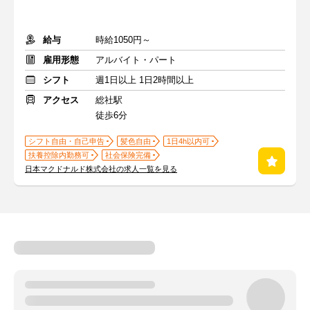
給与
時給1050円～
雇用形態
アルバイト・パート
シフト
週1日以上 1日2時間以上
アクセス
総社駅
徒歩6分
シフト自由・自己申告
髪色自由
1日4h以内可
扶養控除内勤務可
社会保険完備
日本マクドナルド株式会社の求人一覧を見る