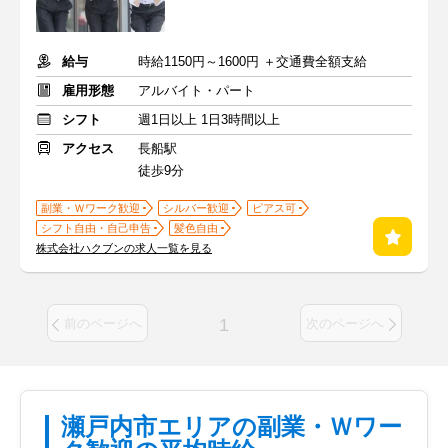
給与
時給1150円～1600円 ＋交通費全額支給
雇用形態
アルバイト・パート
シフト
週1日以上 1日3時間以上
アクセス
長船駅
徒歩9分
副業・Ｗワーク歓迎
シルバー歓迎
ピアス可
シフト自由・自己申告
髪色自由
株式会社ハクブンの求人一覧を見る
1
前のページへ
次のページへ
瀬戸内市エリアの副業・Ｗワー