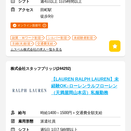
シフト
週4日以上 1日5時間以上
アクセス
田町駅
徒歩9分
オンライン面接可
副業・Ｗワーク歓迎
シルバー歓迎
未経験者歓迎
主婦(夫)歓迎
交通費支給
ムスベル株式会社の求人一覧を見る
株式会社スタッフブリッジ(244292)
【LAUREN RALPH LAUREN】未
経験OK♪ローレンラルフローレン
（天満屋岡山本店）私服勤務
給与
時給1400～1500円＋交通費全額支給
雇用形態
派遣社員
シフト
週5日 1日7.5時間以上