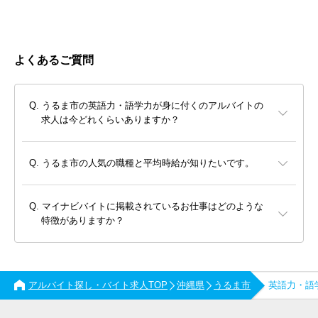
よくあるご質問
うるま市の英語力・語学力が身に付くのアルバイトの
求人は今どれくらいありますか？
うるま市の人気の職種と平均時給が知りたいです。
マイナビバイトに掲載されているお仕事はどのような
特徴がありますか？
アルバイト探し・バイト求人TOP
沖縄県
うるま市
英語力・語