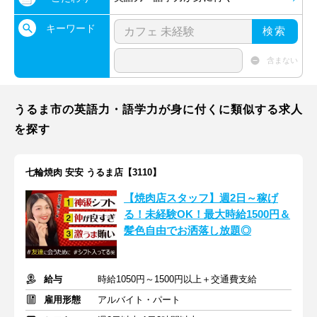
キーワード
検索
含まない
うるま市の英語力・語学力が身に付くに類似する求人
を探す
七輪焼肉 安安 うるま店【3110】
【焼肉店スタッフ】週2日～稼げ
る！未経験OK！最大時給1500円＆
髪色自由でお洒落し放題◎
給与
時給1050円～1500円以上＋交通費支給
雇用形態
アルバイト・パート