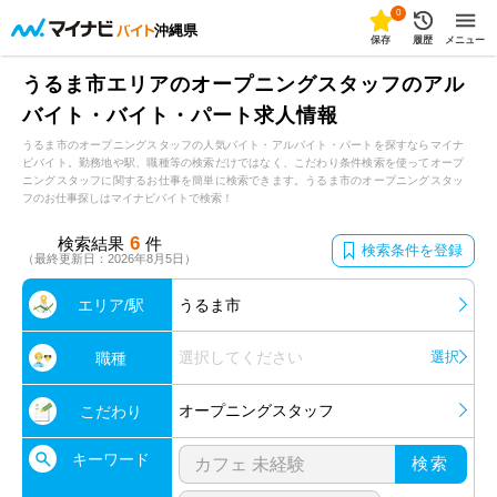
0
沖縄県
保存
履歴
メニュー
うるま市エリアのオープニングスタッフのアル
バイト・バイト・パート求人情報
うるま市のオープニングスタッフの人気バイト・アルバイト・パートを探すならマイナ
ビバイト。勤務地や駅、職種等の検索だけではなく、こだわり条件検索を使ってオープ
ニングスタッフに関するお仕事を簡単に検索できます。うるま市のオープニングスタッ
フのお仕事探しはマイナビバイトで検索！
6
検索結果
件
検索条件を登録
（最終更新日：2026年8月5日）
エリア/駅
うるま市
選択してください
選択
職種
オープニングスタッフ
こだわり
キーワード
検索