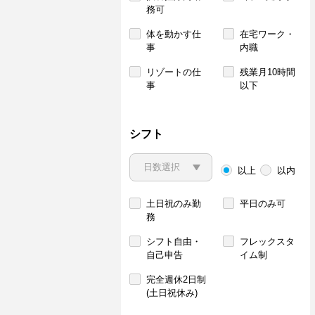
務可
体を動かす仕
在宅ワーク・
事
内職
リゾートの仕
残業月10時間
事
以下
シフト
以上
以内
土日祝のみ勤
平日のみ可
務
シフト自由・
フレックスタ
自己申告
イム制
完全週休2日制
(土日祝休み)