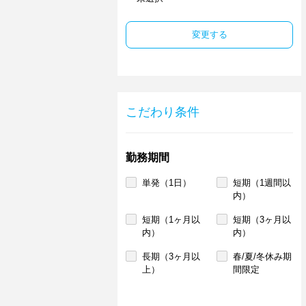
変更する
こだわり条件
勤務期間
単発（1日）
短期（1週間以
内）
短期（1ヶ月以
短期（3ヶ月以
内）
内）
長期（3ヶ月以
春/夏/冬休み期
上）
間限定