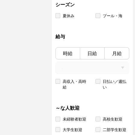
シーズン
夏休み
プール・海
給与
時給
日給
月給
高収入・高時
日払い／週払
給
い
～な人歓迎
未経験者歓迎
高校生歓迎
大学生歓迎
二部学生歓迎