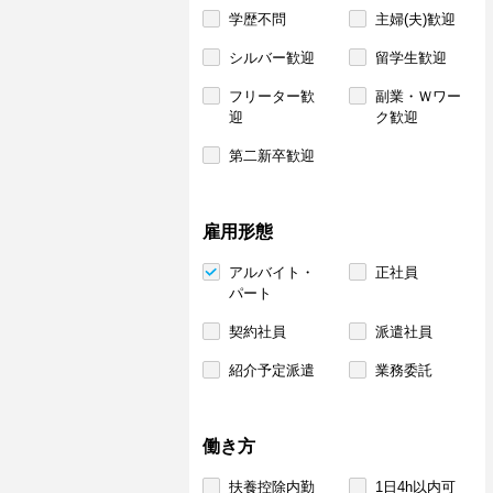
学歴不問
主婦(夫)歓迎
シルバー歓迎
留学生歓迎
フリーター歓
副業・Ｗワー
迎
ク歓迎
第二新卒歓迎
雇用形態
アルバイト・
正社員
パート
契約社員
派遣社員
紹介予定派遣
業務委託
働き方
扶養控除内勤
1日4h以内可