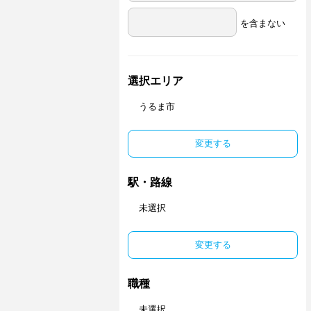
を含まない
選択エリア
うるま市
変更する
駅・路線
未選択
変更する
職種
未選択