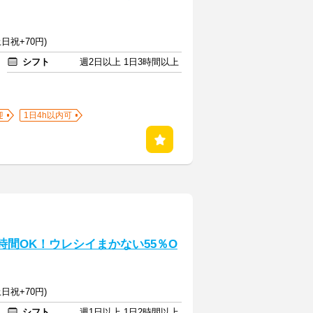
日祝+70円)
シフト
週2日以上 1日3時間以上
迎
1日4h以内可
時間OK！ウレシイまかない55％O
日祝+70円)
シフト
週1日以上 1日2時間以上