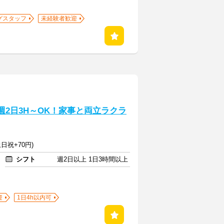
グスタッフ
未経験者歓迎
週2日3H～OK！家事と両立ラクラ
日祝+70円)
シフト
週2日以上 1日3時間以上
迎
1日4h以内可