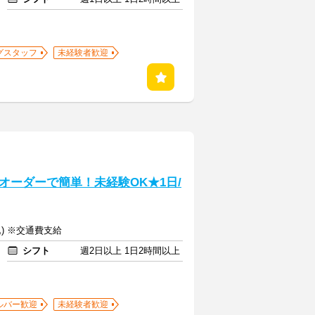
グスタッフ
未経験者歓迎
オーダーで簡単！未経験OK★1日/
込) ※交通費支給
シフト
週2日以上 1日2時間以上
ルバー歓迎
未経験者歓迎