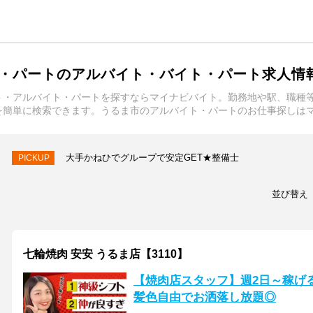
・パートのアルバイト・バイト・パート求人情
ト・アルバイト・パートを探すならマイナビバイト。勤務地や駅、職種
を簡単に検索できます。うるま市のアルバイト・パートのお仕事探しは
大手かねひでグループで安定GET★整備士
PICKUP
並び替え
七輪焼肉 安安 うるま店【3110】
【焼肉店スタッフ】週2日～稼げる
髪色自由でお洒落し放題◎