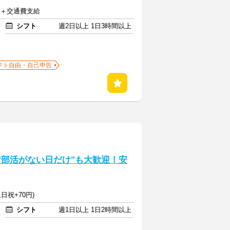
以上＋交通費支給
シフト
週2日以上 1日3時間以上
フト自由・自己申告
】"部活がない日だけ"も大歓迎！安
日祝+70円)
シフト
週1日以上 1日2時間以上