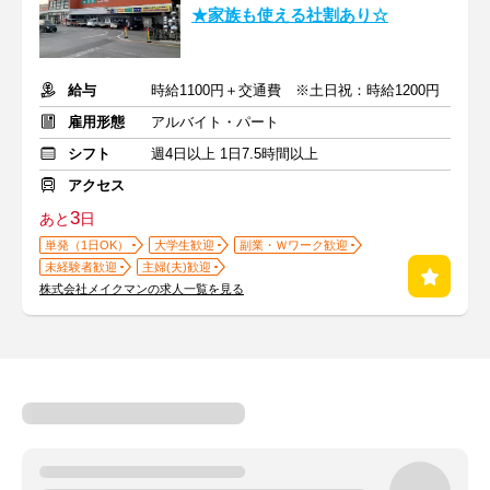
★家族も使える社割あり☆
給与
時給1100円＋交通費 ※土日祝：時給1200円
雇用形態
アルバイト・パート
シフト
週4日以上 1日7.5時間以上
アクセス
3
あと
日
単発（1日OK）
大学生歓迎
副業・Ｗワーク歓迎
未経験者歓迎
主婦(夫)歓迎
株式会社メイクマンの求人一覧を見る