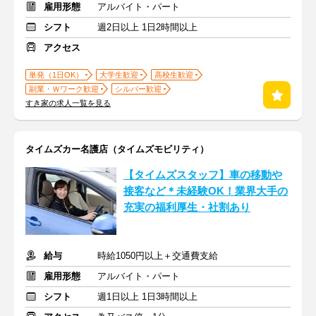
雇用形態
アルバイト・パート
シフト
週2日以上 1日2時間以上
アクセス
単発（1日OK）
大学生歓迎
高校生歓迎
副業・Ｗワーク歓迎
シルバー歓迎
すき家の求人一覧を見る
タイムズカー名護店（タイムズモビリティ）
【タイムズスタッフ】車の移動や
接客など＊未経験OK！業界大手の
充実の福利厚生・社割あり
給与
時給1050円以上＋交通費支給
雇用形態
アルバイト・パート
シフト
週1日以上 1日3時間以上