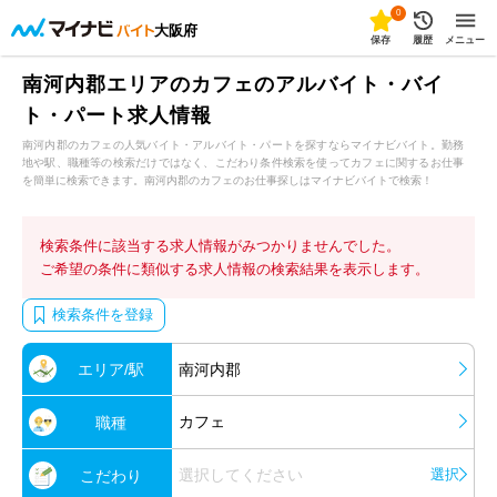
0
大阪府
保存
履歴
メニュー
南河内郡エリアのカフェのアルバイト・バイ
ト・パート求人情報
南河内郡のカフェの人気バイト・アルバイト・パートを探すならマイナビバイト。勤務
地や駅、職種等の検索だけではなく、こだわり条件検索を使ってカフェに関するお仕事
を簡単に検索できます。南河内郡のカフェのお仕事探しはマイナビバイトで検索！
検索条件に該当する求人情報がみつかりませんでした。
ご希望の条件に類似する求人情報の検索結果を表示します。
検索条件を登録
エリア/駅
南河内郡
カフェ
職種
選択してください
選択
こだわり