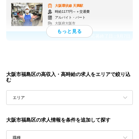
大阪環状線
天満駅
時給1177円～＋交通費
アルバイト・パート
大阪府大阪市
応募終了日：
9月7日
大阪市福島区の高収入・高時給の求人をエリアで絞り込
む
エリア
大阪市福島区の求人情報を条件を追加して探す
職種