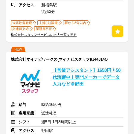
アクセス
新福島駅
徒歩3分
未経験者歓迎
主婦(夫)歓迎
駅から5分以内
交通費支給
履歴書不要
株式会社スタッフサービスの求人一覧を見る
NEW
株式会社マイナビワークス(マイナビスタッフ)/344314O
【営業アシスタント】1650円＊50
代活躍中！専門メーカーでデータ
入力など＠野田
給与
時給1650円
雇用形態
派遣社員
シフト
週5日 1日8時間以上
アクセス
野田駅