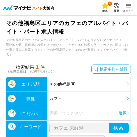
0
大阪府
保存
履歴
メニュー
その他福島区エリアのカフェのアルバイト・バ
イト・パート求人情報
その他福島区のカフェの人気バイト・アルバイト・パートを探すならマイナビバイト。
勤務地や駅、職種等の検索だけではなく、こだわり条件検索を使ってカフェに関するお
仕事を簡単に検索できます。その他福島区のカフェのお仕事探しはマイナビバイトで検
索！
1
検索結果
件
検索条件を登録
（最終更新日：2026年8月7日）
エリア/駅
その他福島区
カフェ
職種
選択してください
選択
こだわり
キーワード
検索