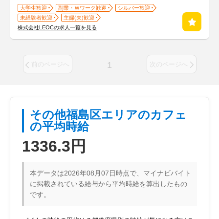
大学生歓迎
副業・Ｗワーク歓迎
シルバー歓迎
未経験者歓迎
主婦(夫)歓迎
株式会社LEOCの求人一覧を見る
1
前のページへ
次のページへ
その他福島区エリアのカフェ
の平均時給
1336.3円
本データは2026年08月07日時点で、マイナビバイト
に掲載されている給与から平均時給を算出したもの
です。