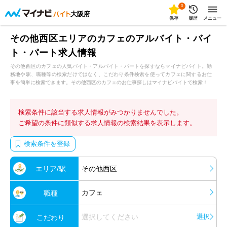
0
大阪府
保存
履歴
メニュー
その他西区エリアのカフェのアルバイト・バイ
ト・パート求人情報
その他西区のカフェの人気バイト・アルバイト・パートを探すならマイナビバイト。勤
務地や駅、職種等の検索だけではなく、こだわり条件検索を使ってカフェに関するお仕
事を簡単に検索できます。その他西区のカフェのお仕事探しはマイナビバイトで検索！
検索条件に該当する求人情報がみつかりませんでした。
ご希望の条件に類似する求人情報の検索結果を表示します。
検索条件を登録
エリア/駅
その他西区
カフェ
職種
選択してください
選択
こだわり